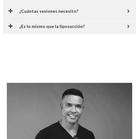
¿Cuántas sesiones necesito?
¿Es lo mismo que la liposucción?