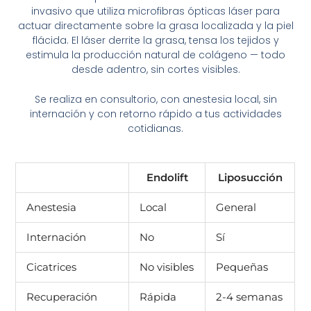
invasivo que utiliza microfibras ópticas láser para
actuar directamente sobre la grasa localizada y la piel
flácida. El láser derrite la grasa, tensa los tejidos y
estimula la producción natural de colágeno — todo
desde adentro, sin cortes visibles.
Se realiza en consultorio, con anestesia local, sin
internación y con retorno rápido a tus actividades
cotidianas.
Endolift
Liposucción
Anestesia
Local
General
Internación
No
Sí
Cicatrices
No visibles
Pequeñas
Recuperación
Rápida
2-4 semanas