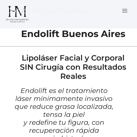
Ir
Doctor Héctor Martínez
al
contenido
Endolift Buenos Aires
Lipoláser Facial y Corporal
SIN Cirugía con Resultados
Reales
Endolift es el tratamiento
láser mínimamente invasivo
que reduce grasa localizada,
tensa la piel
y redefine tu figura, con
recuperación rápida